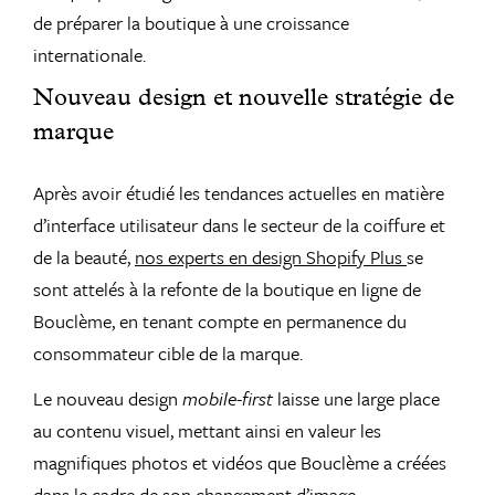
de préparer la boutique à une croissance
internationale.
Nouveau design et nouvelle stratégie de
marque
Après avoir étudié les tendances actuelles en matière
d’interface utilisateur dans le secteur de la coiffure et
de la beauté,
nos experts en design Shopify Plus
se
sont attelés à la refonte de la boutique en ligne de
Bouclème, en tenant compte en permanence du
consommateur cible de la marque.
Le nouveau design
mobile-first
laisse une large place
au contenu visuel, mettant ainsi en valeur les
magnifiques photos et vidéos que Bouclème a créées
dans le cadre de son changement d’image.