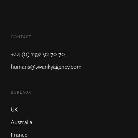
CONTACT
+44 (0) 1392 92 70 70
humans@swankyagency.com
BUREAUX
UK
Australia
France