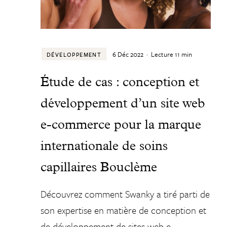
6 Déc 2022
·
Lecture
11
min
DÉVELOPPEMENT
Étude de cas : conception et
développement d’un site web
e-commerce pour la marque
internationale de soins
capillaires Bouclème
Découvrez comment Swanky a tiré parti de
son expertise en matière de conception et
de développement de sites web e-