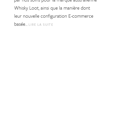
Whisky Loot, ainsi que la manière dont
leur nouvelle configuration E-commerce
basée…
LIRE LA SUITE