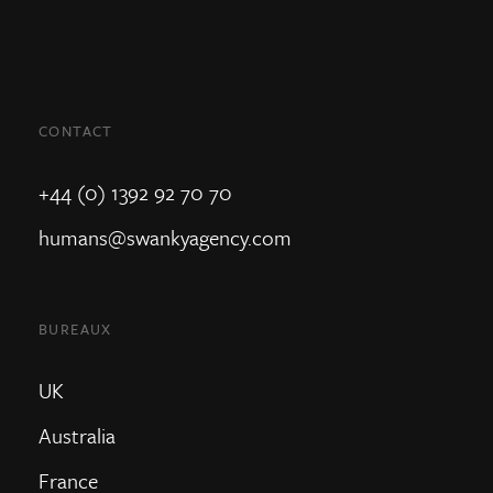
CONTACT
+44 (0) 1392 92 70 70
humans@swankyagency.com
BUREAUX
UK
Australia
France