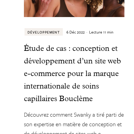
6 Déc 2022
·
Lecture
11
min
DÉVELOPPEMENT
Étude de cas : conception et
développement d’un site web
e-commerce pour la marque
internationale de soins
capillaires Bouclème
Découvrez comment Swanky a tiré parti de
son expertise en matière de conception et
de développement de sites web e-