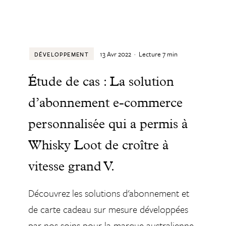
13 Avr 2022
·
Lecture
7
min
DÉVELOPPEMENT
Étude de cas : La solution
d’abonnement e-commerce
personnalisée qui a permis à
Whisky Loot de croître à
vitesse grand V.
Découvrez les solutions d'abonnement et
de carte cadeau sur mesure développées
par nos soins pour la marque australienne