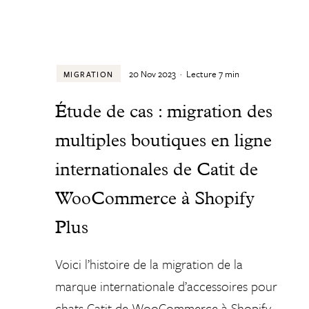
20 Nov 2023
·
Lecture
7
min
MIGRATION
Étude de cas : migration des
multiples boutiques en ligne
internationales de Catit de
WooCommerce à Shopify
Plus
Voici l’histoire de la migration de la
marque internationale d’accessoires pour
chats Catit de WooCommerce à Shopify