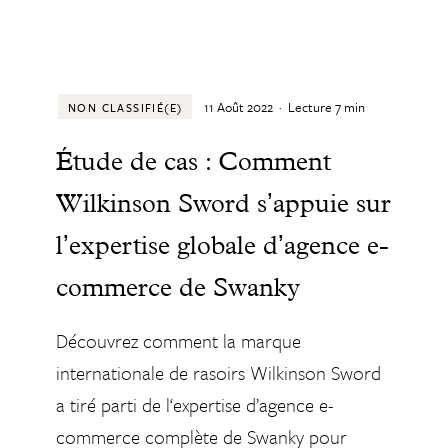
11 Août 2022
·
Lecture
7
min
NON CLASSIFIÉ(E)
Étude de cas : Comment
Wilkinson Sword sʼappuie sur
lʼexpertise globale dʼagence e-
commerce de Swanky
Découvrez comment la marque
internationale de rasoirs Wilkinson Sword
a tiré parti de l‘expertise d’agence e-
commerce complète de Swanky pour