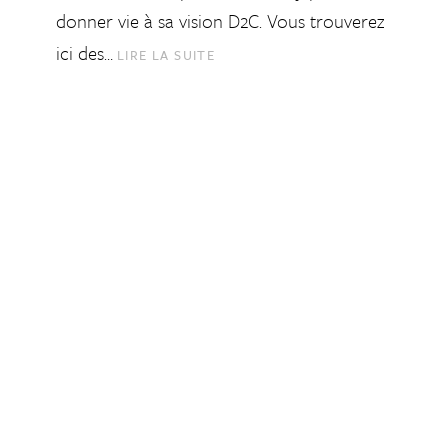
donner vie à sa vision D2C. Vous trouverez
ici des…
LIRE LA SUITE