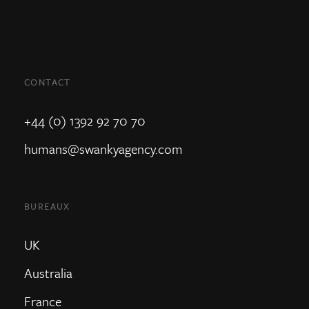
CONTACT
+44 (0) 1392 92 70 70
humans@swankyagency.com
BUREAUX
UK
Australia
France