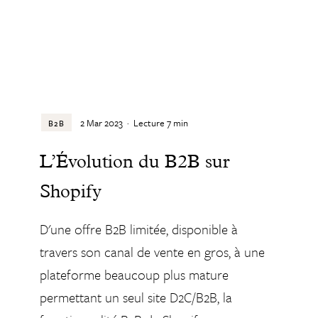
2 Mar 2023
·
Lecture
7
min
B2B
L’Évolution du B2B sur
Shopify
D'une offre B2B limitée, disponible à
travers son canal de vente en gros, à une
plateforme beaucoup plus mature
permettant un seul site D2C/B2B, la