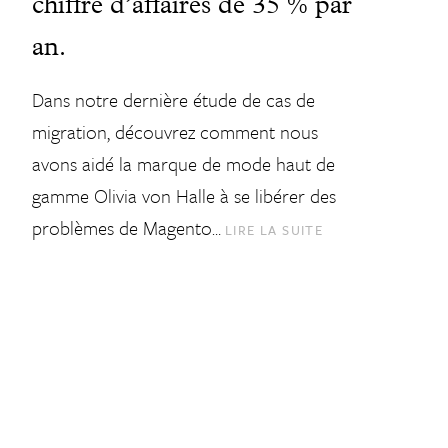
chiffre d’affaires de 35 % par
an.
Dans notre dernière étude de cas de
migration, découvrez comment nous
avons aidé la marque de mode haut de
gamme Olivia von Halle à se libérer des
problèmes de Magento…
LIRE LA SUITE