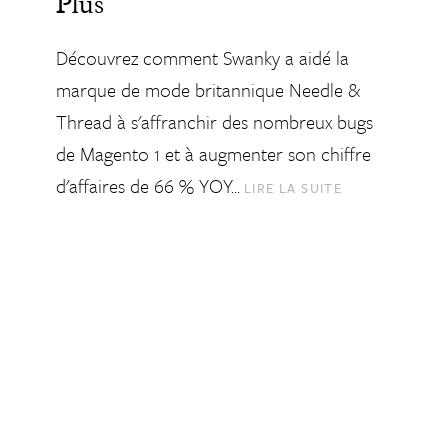
Plus
Découvrez comment Swanky a aidé la
marque de mode britannique Needle &
Thread à s'affranchir des nombreux bugs
de Magento 1 et à augmenter son chiffre
d'affaires de 66 % YOY…
LIRE LA SUITE