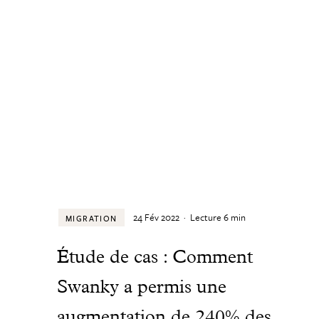
24 Fév 2022
·
Lecture
6
min
MIGRATION
Étude de cas : Comment
Swanky a permis une
augmentation de 240% des