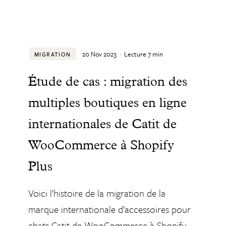
20 Nov 2023
·
Lecture
7
min
MIGRATION
Étude de cas : migration des
multiples boutiques en ligne
internationales de Catit de
WooCommerce à Shopify
Plus
Voici l’histoire de la migration de la
marque internationale d’accessoires pour
chats Catit de WooCommerce à Shopify