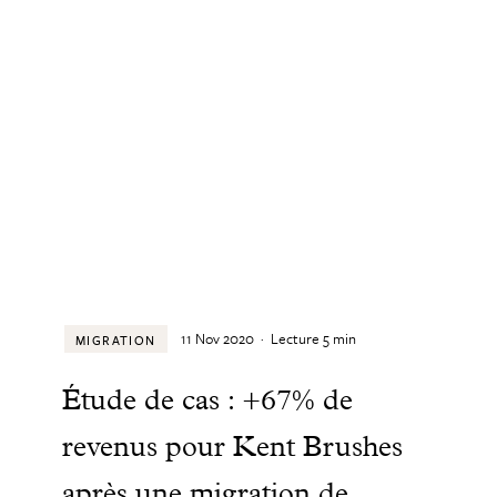
11 Nov 2020
·
Lecture
5
min
MIGRATION
Étude de cas : +67% de
revenus pour Kent Brushes
après une migration de