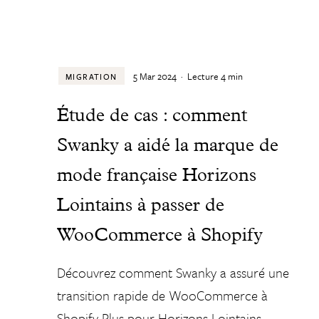
5 Mar 2024
·
Lecture
4
min
MIGRATION
Étude de cas : comment
Swanky a aidé la marque de
mode française Horizons
Lointains à passer de
WooCommerce à Shopify
Découvrez comment Swanky a assuré une
transition rapide de WooCommerce à
Shopify Plus pour Horizons Lointains -