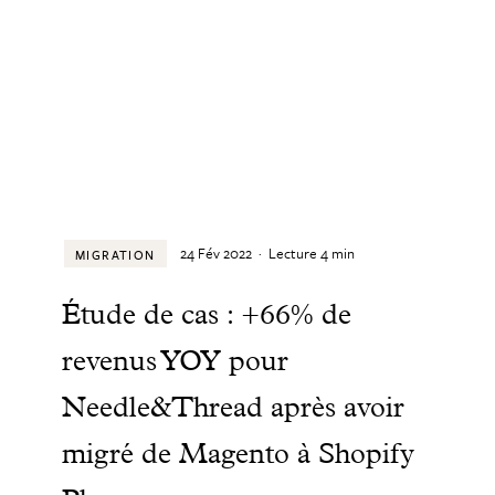
24 Fév 2022
·
Lecture
4
min
MIGRATION
Étude de cas : +66% de
revenus YOY pour
Needle&Thread après avoir
migré de Magento à Shopify