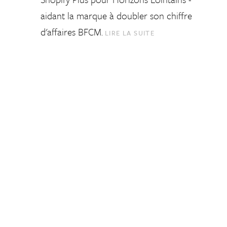
aidant la marque à doubler son chiffre
d'affaires BFCM.
LIRE LA SUITE