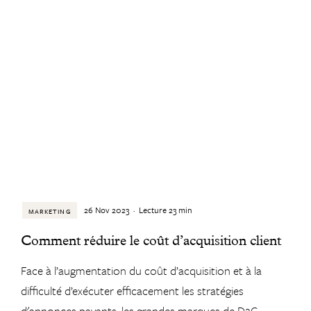
26 Nov 2023
·
Lecture
23
min
MARKETING
Comment réduire le coût d’acquisition client
Face à l’augmentation du coût d’acquisition et à la
difficulté d’exécuter efficacement les stratégies
d'annonces payants, les grandes marques de D2C