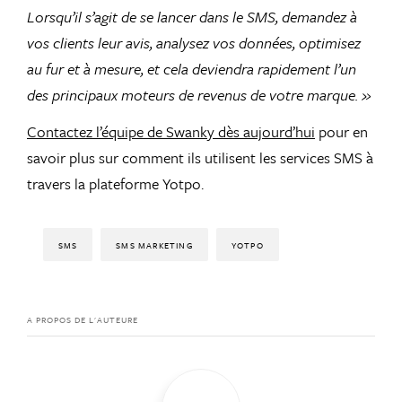
Lorsqu’il s’agit de se lancer dans le SMS, demandez à
vos clients leur avis, analysez vos données, optimisez
au fur et à mesure, et cela deviendra rapidement l’un
des principaux moteurs de revenus de votre marque. »
Contactez l’équipe de Swanky dès aujourd’hui
pour en
savoir plus sur comment ils utilisent les services SMS
à
travers la plateforme Yotpo.
SMS
SMS MARKETING
YOTPO
A PROPOS DE L'AUTEURE